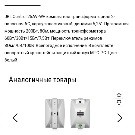
JBL Control 25AV-WH компактная трансформаторная 2-
полосная АС, корпус пластиковый, динамик 5,25". Програмная
мощность 200Вт, 8Ом, мощность трансформатора
60Вт/30Вт/15Вт/7,5Вт. Переключатель режимов
8Ом/70В/100В. Всепогодное исполнение. В комплекте
поворотный кронштейн и защитный кожух MTC-PC. Цвет
белый
Аналогичные товары