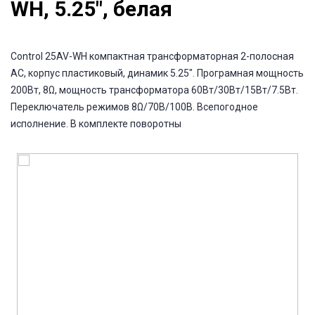
WH, 5.25", белая
Control 25AV-WH компактная трансформаторная 2-полосная
АС, корпус пластиковый, динамик 5.25". Програмная мощность
200Вт, 8Ω, мощность трансформатора 60Вт/30Вт/15Вт/7.5Вт.
Переключатель режимов 8Ω/70В/100В. Всепогодное
исполнение. В комплекте поворотны