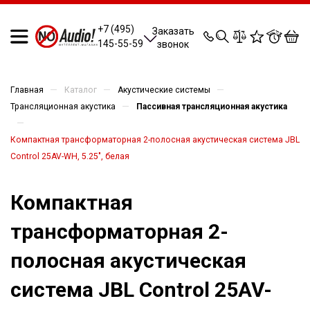
0
0
0
0
+7 (495)
Заказать
145-55-59
звонок
—
—
—
Главная
Каталог
Акустические системы
—
Трансляционная акустика
Пассивная трансляционная акустика
—
Компактная трансформаторная 2-полосная акустическая система JBL
Control 25AV-WH, 5.25", белая
Компактная
трансформаторная 2-
полосная акустическая
система JBL Control 25AV-