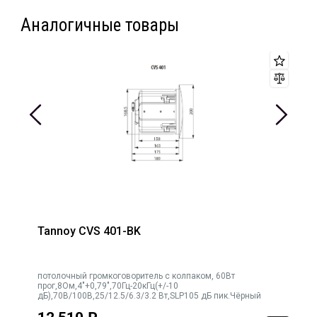
Аналогичные товары
Tannoy CVS 401-BK
потолочный громкоговоритель с колпаком, 60Вт
прог,8Ом,4"+0,79",70Гц-20кГц(+/-10
дБ),70В/100В,25/12.5/6.3/3.2 Вт,SLP105 дБ пик.Чёрный