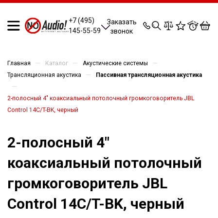
0
0
0
0
+7 (495)
Заказать
145-55-59
звонок
—
—
—
Главная
Каталог
Акустические системы
—
Трансляционная акустика
Пассивная трансляционная акустика
—
2-полосный 4" коаксиальный потолочный громкоговоритель JBL
Control 14C/T-BK, черный
2-полосный 4"
коаксиальный потолочный
громкоговоритель JBL
Control 14C/T-BK, черный