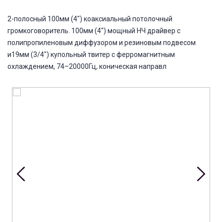
2-полосный 100мм (4") коаксиальный потолочный
громкоговоритель. 100мм (4") мощный НЧ драйвер с
полипропиленовым диффузором и резиновым подвесом
и19мм (3/4") купольный твитер с ферромагнитным
охлаждением, 74–20000Гц, коническая направл