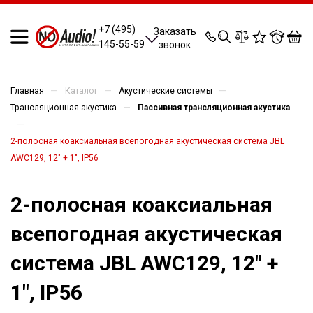
0
0
0
0
+7 (495)
Заказать
145-55-59
звонок
—
—
—
Главная
Каталог
Акустические системы
—
Трансляционная акустика
Пассивная трансляционная акустика
—
2-полосная коаксиальная всепогодная акустическая система JBL
AWC129, 12" + 1", IP56
2-полосная коаксиальная
всепогодная акустическая
система JBL AWC129, 12" +
1", IP56