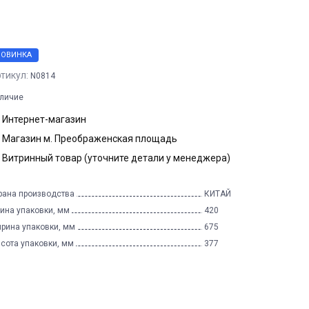
НОВИНКА
тикул:
N0814
личие
Интернет-магазин
Магазин м. Преображенская площадь
Витринный товар (уточните детали у менеджера)
рана производства
КИТАЙ
ина упаковки, мм
420
рина упаковки, мм
675
сота упаковки, мм
377