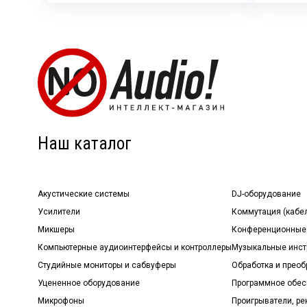
Наш каталог
Акустические системы
DJ-оборудование
Усилители
Коммутация (кабе
Микшеры
Конференционные
Компьютерные аудиоинтерфейсы и контроллеры
Музыкальные инст
Студийные мониторы и сабвуферы
Обработка и прео
Уцененное оборудование
Программное обе
Микрофоны
Проигрыватели, р