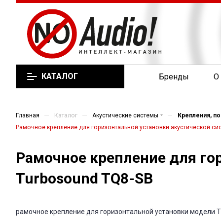
КАТАЛОГ
Бренды
О
—
—
—
Главная
Каталог
Акустические системы
Крепления, по
Рамочное крепление для горизонтальной установки акустической си
Рамочное крепление для го
Turbosound TQ8-SB
рамочное крепление для горизонтальной установки модели T