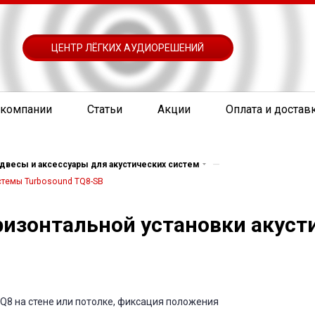
ЦЕНТР ЛЁГКИХ АУДИОРЕШЕНИЙ
 компании
Статьи
Акции
Оплата и достав
—
двесы и аксессуары для акустических систем
стемы Turbosound TQ8-SB
ризонтальной установки акуст
Q8 на стене или потолке, фиксация положения