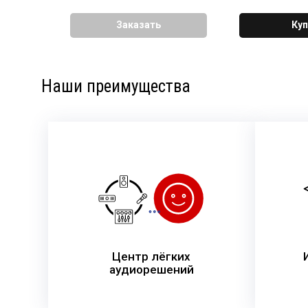
Заказать
Куп
Наши преимущества
Центр лёгких
аудиорешений