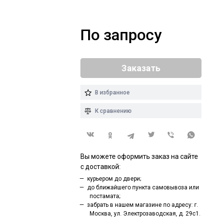
По запросу
Заказать
В избранное
К сравнению
Вы можете оформить заказ на сайте
с доставкой:
курьером до двери;
до ближайшего пункта самовывоза или
постамата;
забрать в нашем магазине по адресу: г.
Москва, ул. Электрозаводская, д. 29с1.