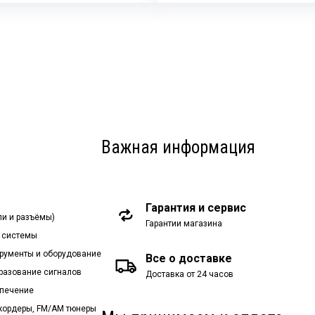
Важная информация
Гарантия и сервис
ли и разъёмы)
Гарантии магазина
 системы
рументы и оборудование
Все о доставке
бразование сигналов
Доставка от 24 часов
спечение
екордеры, FM/AM тюнеры