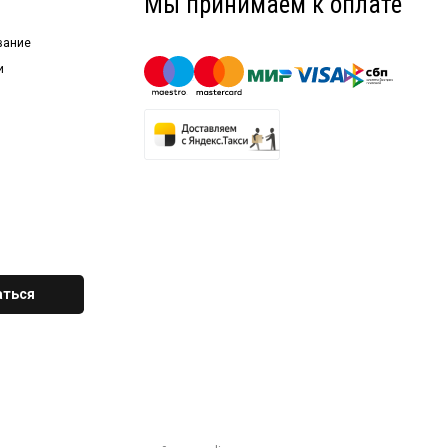
Мы принимаем к оплате
вание
и