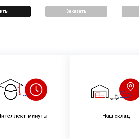
ить
Заказать
Интеллект-минуты
Наш склад