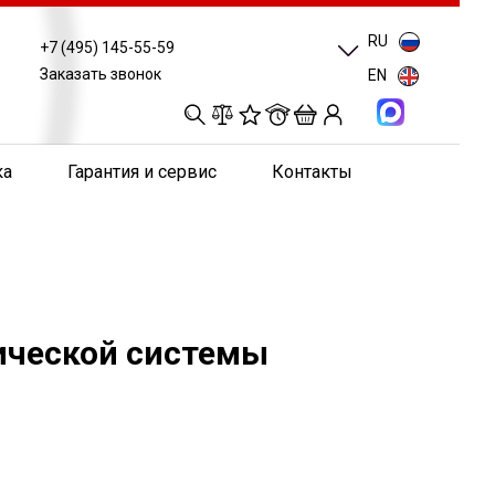
RU
+7 (495) 145-55-59
Заказать звонок
EN
0
0
0
0
ка
Гарантия и сервис
Контакты
ической системы