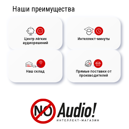
Наши преимущества
Центр лёгких
Интеллект-минуты
аудиорешений
Наш склад
Прямые поставки от
производителей