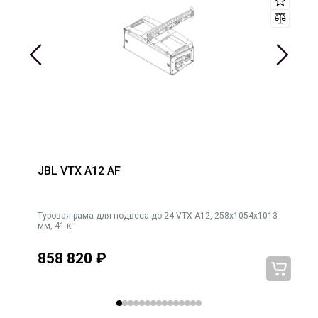
JBL VTX A12 AF
Туровая рама для подвеса до 24 VTX A12, 258x1054x1013
мм, 41 кг
858 820
₽