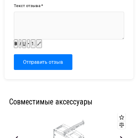
Текст отзыва *
B
I
U
•
1.
🔗
Отправить отзыв
Совместимые аксессуары