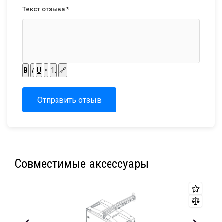
Текст отзыва *
B
I
U
•
1.
🔗
Отправить отзыв
Совместимые аксессуары