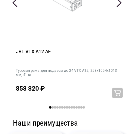
JBL VTX A12 AF
Туровая рама для подвеса до 24 VTX A12, 258x1054x1013
мм, 41 кг
858 820
₽
Наши преимущества