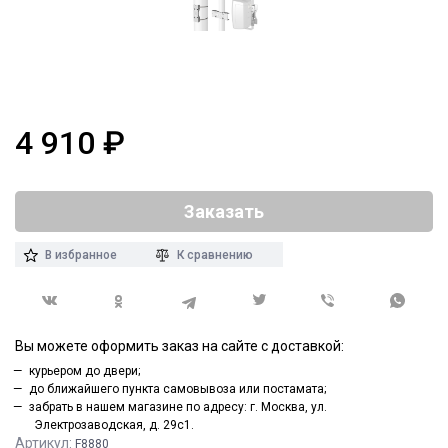
4 910
₽
Заказать
В избранное
К сравнению
Вы можете оформить заказ на сайте с доставкой:
курьером до двери;
до ближайшего пункта самовывоза или постамата;
забрать в нашем магазине по адресу: г. Москва, ул.
Электрозаводская, д. 29с1.
Артикул:
F8880