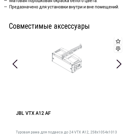
Матовая порошковая окраска белого цвета.
Предазначено для установки внутри и вне помещений.
Совместимые аксессуары
JBL VTX A12 AF
Туровая рама для подвеса до 24 VTX A12, 258x1054x1013