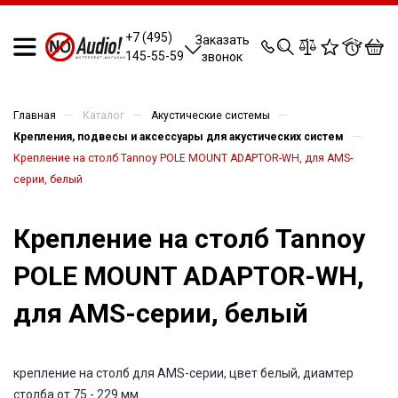
0
0
0
0
+7 (495)
Заказать
145-55-59
звонок
—
—
—
Главная
Каталог
Акустические системы
—
Крепления, подвесы и аксессуары для акустических систем
Крепление на столб Tannoy POLE MOUNT ADAPTOR-WH, для AMS-
серии, белый
Крепление на столб Tannoy
POLE MOUNT ADAPTOR-WH,
для AMS-серии, белый
крепление на столб для AMS-серии, цвет белый, диамтер
столба от 75 - 229 мм