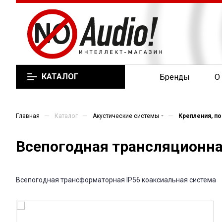
КАТАЛОГ
Бренды
О
—
—
—
Главная
Каталог
Акустические системы
Крепления, по
Всепогодная трансляционная
Всепогодная трансформаторная IP56 коаксиальная система