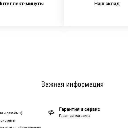
Интеллект-минуты
Наш склад
Важная информация
Гарантия и сервис
ли и разъёмы)
Гарантии магазина
 системы
рументы и оборудование