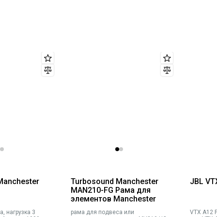
Manchester
Turbosound Manchester
JBL VT
MAN210-FG Рама для
элементов Manchester
, нагрузка 3
рама для подвеса или
VTX A12 