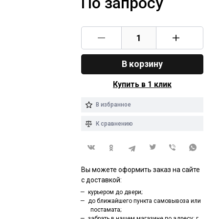
По запросу
В корзину
Купить в 1 клик
В избранное
К сравнению
Вы можете оформить заказ на сайте
с доставкой:
курьером до двери;
до ближайшего пункта самовывоза или
постамата;
забрать в нашем магазине по адресу: г.