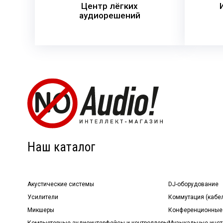
Центр лёгких
аудиорешений
Наш каталог
Акустические системы
DJ-оборудование
Усилители
Коммутация (кабе
Микшеры
Конференционные
Компьютерные аудиоинтерфейсы и контроллеры
Музыкальные инст