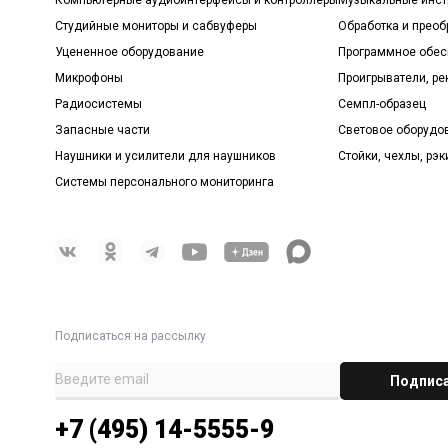
Студийные мониторы и сабвуферы
Обработка и прео
Уцененное оборудование
Программное обе
Микрофоны
Проигрыватели, р
Радиосистемы
Семпл-образец
Запасные части
Световое оборудо
Наушники и усилители для наушников
Стойки, чехлы, рэк
Системы персонального мониторинга
Подписаться на рассылку
+7 (495) 14-5555-9