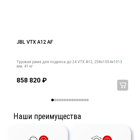
JBL VTX A12 AF
Туровая рама для подвеса до 24 VTX A12, 258x1054x1013
мм, 41 кг
858 820
₽
Наши преимущества