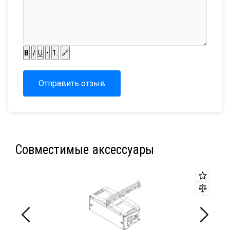
B
I
U
•
1.
🔗
Отправить отзыв
Совместимые аксессуары