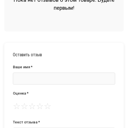
Пока нет отзывов о этом товаре. Будьте
первым!
Оставить отзыв
Ваше имя *
Оценка *
☆
☆
☆
☆
☆
Текст отзыва *