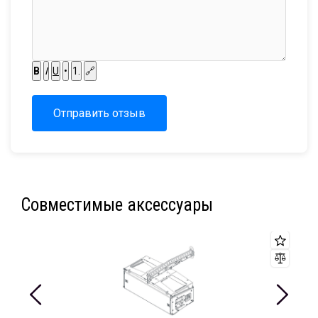
B
I
U
•
1.
🔗
Отправить отзыв
Совместимые аксессуары