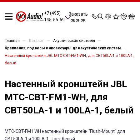
0
0
0
0
+7 (495)
Заказать
145-55-59
звонок
—
—
—
Главная
Каталог
Акустические системы
—
Крепления, подвесы и аксессуары для акустических систем
Настенный кронштейн JBL MTC-CBT-FM1-WH, для CBT50LA-1 и 100LA-1,
белый
Настенный кронштейн JBL
MTC-CBT-FM1-WH, для
CBT50LA-1 и 100LA-1, белый
MTC-CBT-FM1 WH настенный кронштейн "Flush-Mount" для
CBT50LA-1 и 100LA-1. Цвет белый