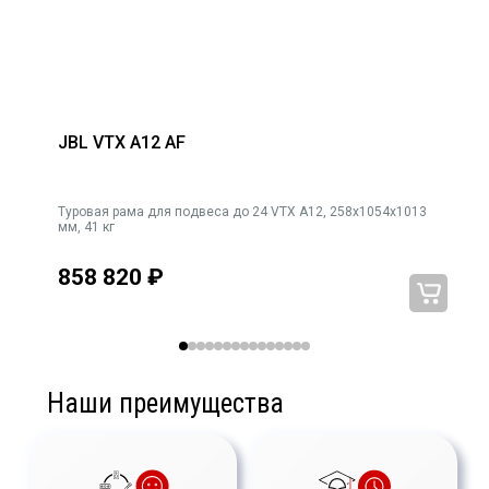
JBL VTX A12 AF
Туровая рама для подвеса до 24 VTX A12, 258x1054x1013
мм, 41 кг
858 820
₽
Наши преимущества