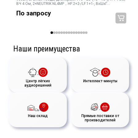
ВЧ 4 Ом, 2×NEUTRIK NL4MP，HF:2+2-/LF:1+1-, ВхШхГ
1483×190×259мм, 30кг
По запросу
Наши преимущества
Центр лёгких
Интеллект-минуты
аудиорешений
Наш склад
Прямые поставки от
производителей