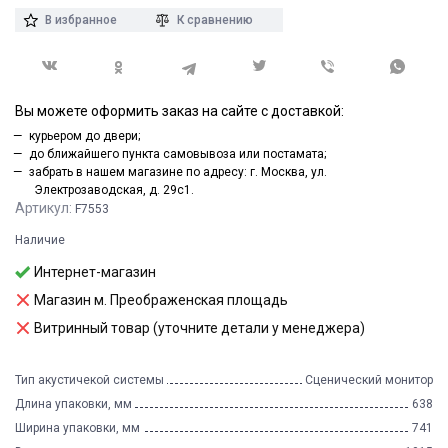
В избранное
К сравнению
Вы можете оформить заказ на сайте с доставкой:
курьером до двери;
до ближайшего пункта самовывоза или постамата;
забрать в нашем магазине по адресу: г. Москва, ул.
Электрозаводская, д. 29с1.
Артикул:
F7553
Наличие
Интернет-магазин
Магазин м. Преображенская площадь
Витринный товар (уточните детали у менеджера)
Тип акустичекой системы
Сценический монитор
Длина упаковки, мм
638
Ширина упаковки, мм
741