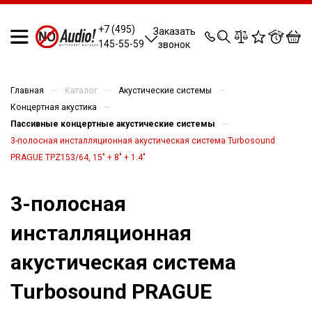
0
0
0
0
+7 (495)
Заказать
145-55-59
звонок
—
—
—
Главная
Каталог
Акустические системы
—
Концертная акустика
—
Пассивные концертные акустические системы
3-полосная инсталляционная акустическая система Turbosound
PRAGUE TPZ153/64, 15" + 8" + 1.4"
3-полосная
инсталляционная
акустическая система
Turbosound PRAGUE