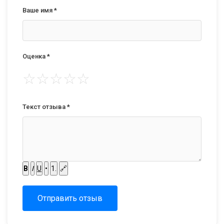
Ваше имя *
Оценка *
☆
☆
☆
☆
☆
Текст отзыва *
B
I
U
•
1.
🔗
Отправить отзыв