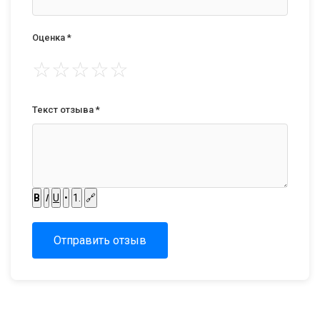
Оценка *
☆
☆
☆
☆
☆
Текст отзыва *
B
I
U
•
1.
🔗
Отправить отзыв