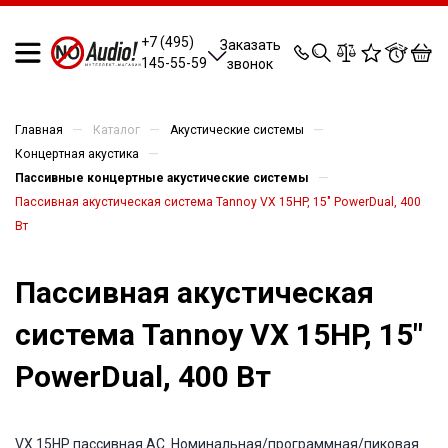
0
0
0
0
+7 (495)
Заказать
145-55-59
звонок
—
—
—
Главная
Каталог
Акустические системы
—
Концертная акустика
—
Пассивные концертные акустические системы
Пассивная акустическая система Tannoy VX 15HP, 15" PowerDual, 400
Вт
Пассивная акустическая
система Tannoy VX 15HP, 15"
PowerDual, 400 Вт
VX 15HP пассивная АС. Номинальная/программная/пиковая