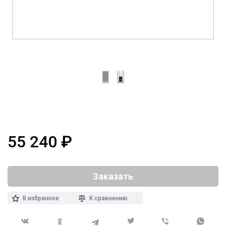
55 240
₽
Заказать
В избранное
К сравнению