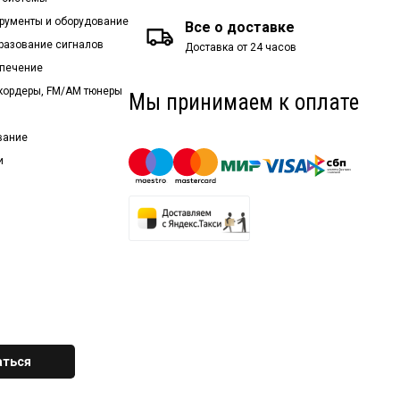
рументы и оборудование
Все о доставке
бразование сигналов
Доставка от 24 часов
спечение
екордеры, FM/AM тюнеры
Мы принимаем к оплате
вание
и