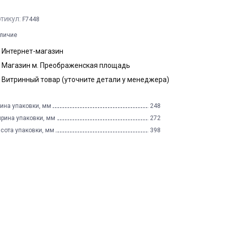
тикул:
F7448
личие
Интернет-магазин
Магазин м. Преображенская площадь
Витринный товар (уточните детали у менеджера)
ина упаковки, мм
248
рина упаковки, мм
272
сота упаковки, мм
398