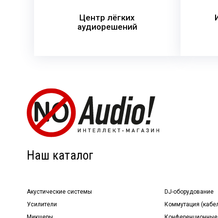
Центр лёгких
аудиорешений
Наш каталог
Акустические системы
DJ-оборудование
Усилители
Коммутация (кабе
Микшеры
Конференционные