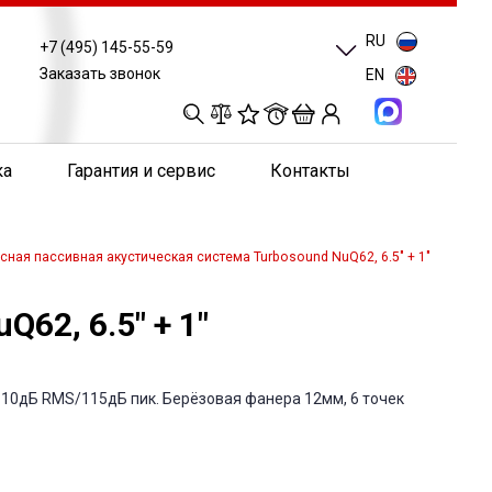
RU
+7 (495) 145-55-59
Заказать звонок
EN
0
0
0
0
ка
Гарантия и сервис
Контакты
сная пассивная акустическая система Turbosound NuQ62, 6.5" + 1"
62, 6.5" + 1"
 110дБ RMS/115дБ пик. Берёзовая фанера 12мм, 6 точек