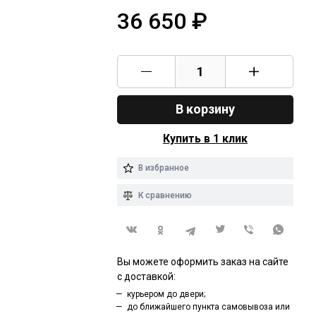
36 650
₽
В корзину
Купить в 1 клик
В избранное
К сравнению
Вы можете оформить заказ на сайте
с доставкой:
курьером до двери;
до ближайшего пункта самовывоза или