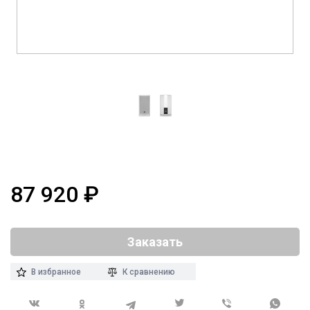
87 920
₽
Заказать
В избранное
К сравнению