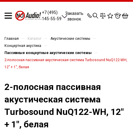
0
0
0
0
+7 (495)
Заказать
145-55-59
звонок
—
—
—
Главная
Каталог
Акустические системы
—
Концертная акустика
—
Пассивные концертные акустические системы
2-полосная пассивная акустическая система Turbosound NuQ122-WH,
12" + 1", белая
2-полосная пассивная
акустическая система
Turbosound NuQ122-WH, 12"
+ 1", белая