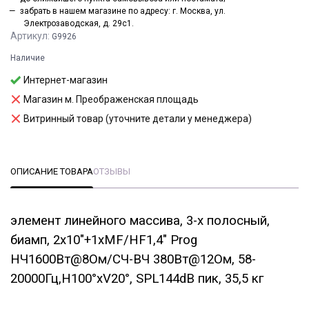
забрать в нашем магазине по адресу: г. Москва, ул.
Электрозаводская, д. 29с1.
Артикул:
G9926
Наличие
Интернет-магазин
Магазин м. Преображенская площадь
Витринный товар (уточните детали у менеджера)
ОПИСАНИЕ ТОВАРА
ОТЗЫВЫ
элемент линейного массива, 3-x полосный,
биамп, 2х10"+1xMF/HF1,4" Prog
НЧ1600Вт@8Ом/СЧ-ВЧ 380Вт@12Ом, 58-
20000Гц,H100°xV20°, SPL144dB пик, 35,5 кг