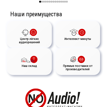
Наши преимущества
Центр лёгких
Интеллект-минуты
аудиорешений
Наш склад
Прямые поставки от
производителей