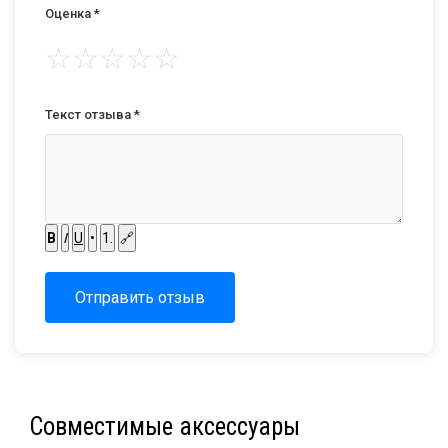
Оценка *
☆
☆
☆
☆
☆
Текст отзыва *
B
I
U
•
1.
🔗
Отправить отзыв
Совместимые аксессуары