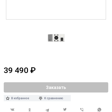
39 490
₽
Заказать
В избранное
К сравнению