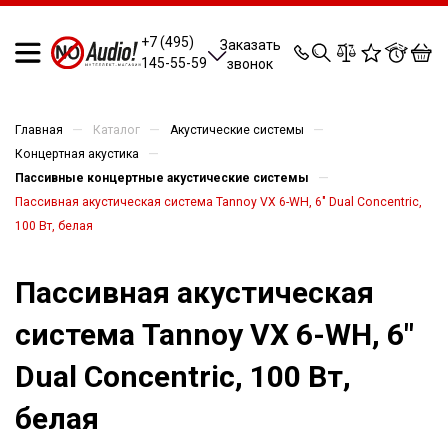
0
0
0
0
+7 (495)
Заказать
145-55-59
звонок
—
—
—
Главная
Каталог
Акустические системы
—
Концертная акустика
—
Пассивные концертные акустические системы
Пассивная акустическая система Tannoy VX 6-WH, 6" Dual Concentric,
100 Вт, белая
Пассивная акустическая
система Tannoy VX 6-WH, 6"
Dual Concentric, 100 Вт,
белая