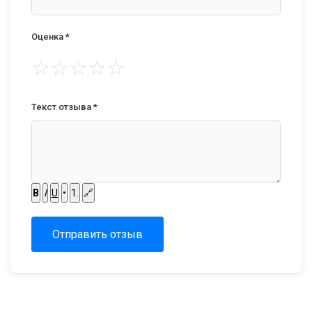
Оценка *
☆
☆
☆
☆
☆
Текст отзыва *
B
I
U
•
1.
🔗
Отправить отзыв