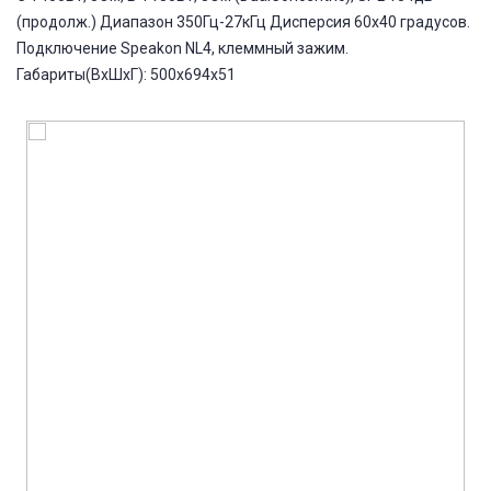
(продолж.) Диапазон 350Гц-27кГц Дисперсия 60х40 градусов.
Подключение Speakon NL4, клеммный зажим.
Габариты(ВхШхГ): 500x694x51