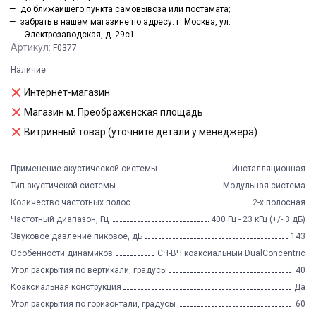
до ближайшего пункта самовывоза или постамата;
забрать в нашем магазине по адресу: г. Москва, ул.
Электрозаводская, д. 29с1.
Артикул:
F0377
Наличие
Интернет-магазин
Магазин м. Преображенская площадь
Витринный товар (уточните детали у менеджера)
Применение акустической системы
Инсталляционная
Тип акустичекой системы
Модульная система
Количество частотных полос
2-х полосная
Частотный диапазон, Гц
400 Гц - 23 кГц (+/- 3 дБ)
Звуковое давление пиковое, дБ
143
Особенности динамиков
СЧ-ВЧ коаксиальный DualConcentric
Угол раскрытия по вертикали, градусы
40
Коаксиальная конструкция
Да
Угол раскрытия по горизонтали, градусы
60