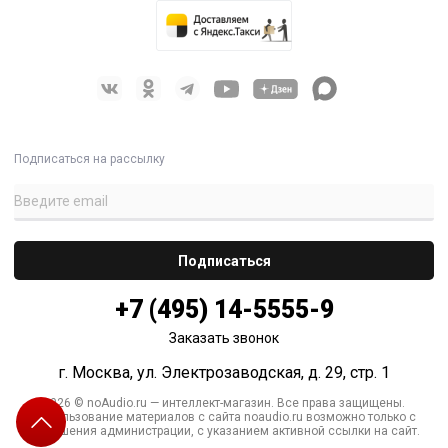
Подписаться на рассылку
+7 (495) 14-5555-9
Заказать звонок
г. Москва, ул. Электрозаводская, д. 29, стр. 1
2026 © noAudio.ru — интеллект-магазин. Все права защищены.
Использование материалов с сайта noaudio.ru возможно только с
разрешения администрации, с указанием активной ссылки на сайт.