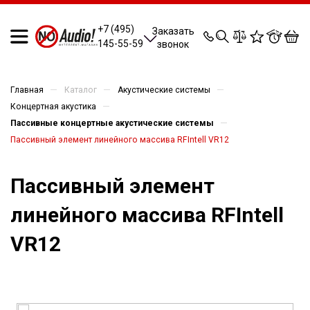
0
0
0
0
+7 (495)
Заказать
145-55-59
звонок
—
—
—
Главная
Каталог
Акустические системы
—
Концертная акустика
—
Пассивные концертные акустические системы
Пассивный элемент линейного массива RFIntell VR12
Пассивный элемент
линейного массива RFIntell
VR12