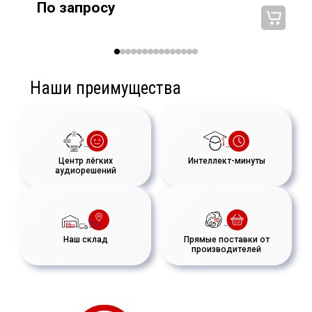
Встроенный подвес, сопряжение с рамой VR12-HB и
По запросу
сабвуфером VR12S
Наши преимущества
Центр лёгких
Интеллект-минуты
аудиорешений
Наш склад
Прямые поставки от
производителей