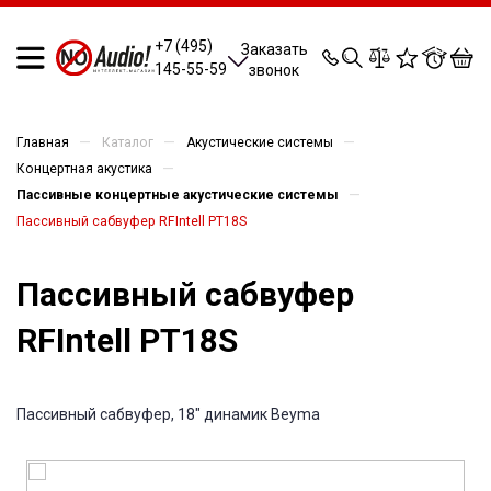
0
0
0
0
+7 (495)
Заказать
145-55-59
звонок
—
—
—
Главная
Каталог
Акустические системы
—
Концертная акустика
—
Пассивные концертные акустические системы
Пассивный сабвуфер RFIntell PT18S
Пассивный сабвуфер
RFIntell PT18S
Пассивный сабвуфер, 18" динамик Beyma