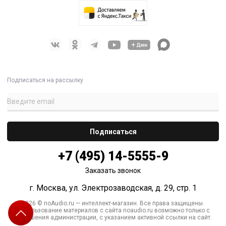
Подписаться на рассылку
+7 (495) 14-5555-9
Заказать звонок
г. Москва, ул. Электрозаводская, д. 29, стр. 1
2026 © noAudio.ru — интеллект-магазин. Все права защищены.
Использование материалов с сайта noaudio.ru возможно только с
разрешения администрации, с указанием активной ссылки на сайт.