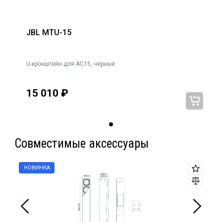
JBL MTU-15
U-кронштейн для AC15, чёрный
15 010
₽
Совместимые аксессуары