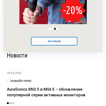
ВСЕ АКЦИИ
Новости
28.08.2025
24.0
AuraSonics KN3.5 и KN4.5 – обновление
Раз
популярной серии активных мониторов