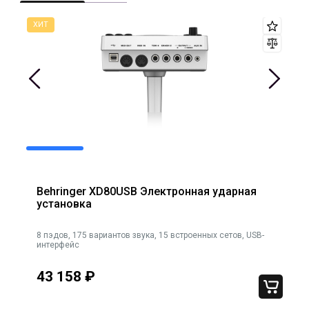
Behringer XD80USB Электронная ударная
установка
с.
8 пэдов, 175 вариантов звука, 15 встроенных сетов, USB-
в
интерфейс
43 158
₽