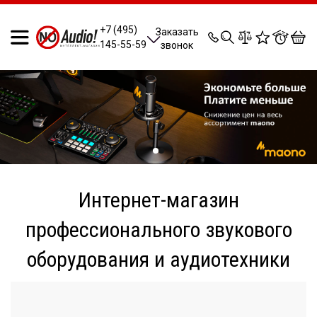
0
0
0
0
+7 (495)
Заказать
145-55-59
звонок
Интернет-магазин
профессионального звукового
оборудования и аудиотехники