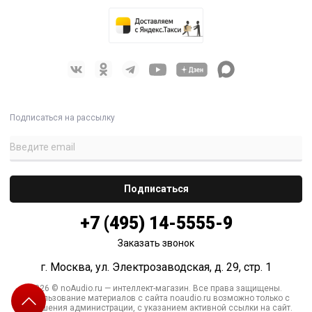
Подписаться на рассылку
+7 (495) 14-5555-9
Заказать звонок
г. Москва, ул. Электрозаводская, д. 29, стр. 1
2026 © noAudio.ru — интеллект-магазин. Все права защищены.
Использование материалов с сайта noaudio.ru возможно только с
разрешения администрации, с указанием активной ссылки на сайт.