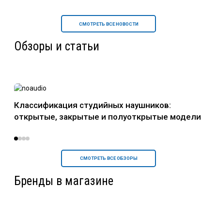
СМОТРЕТЬ ВСЕ НОВОСТИ
Обзоры и статьи
в
Классификация студийных наушников:
Нау
открытые, закрытые и полуоткрытые модели
уст
СМОТРЕТЬ ВСЕ ОБЗОРЫ
Бренды в магазине