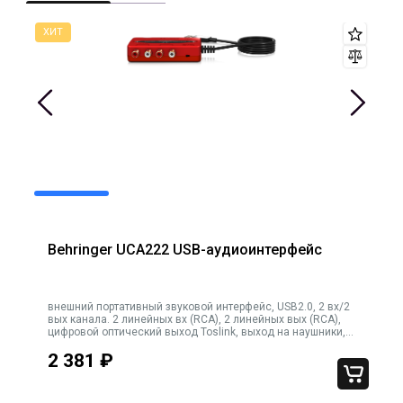
Behringer UCA222 USB-аудиоинтерфейс
внешний портативный звуковой интерфейс, USB2.0, 2 вх/2
вых канала. 2 линейных вх (RCA), 2 линейных вых (RCA),
цифровой оптический выход Toslink, выход на наушники,
регулировка громкости, цвет красный
2 381
₽