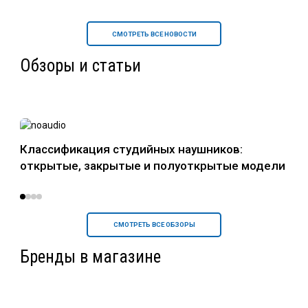
СМОТРЕТЬ ВСЕ НОВОСТИ
Обзоры и статьи
в
Классификация студийных наушников:
Нау
открытые, закрытые и полуоткрытые модели
уст
СМОТРЕТЬ ВСЕ ОБЗОРЫ
Бренды в магазине