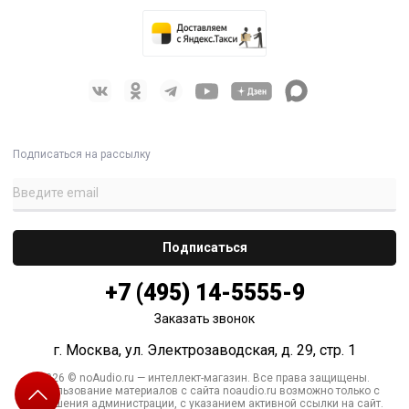
Подписаться на рассылку
+7 (495) 14-5555-9
Заказать звонок
г. Москва, ул. Электрозаводская, д. 29, стр. 1
2026 © noAudio.ru — интеллект-магазин. Все права защищены.
Использование материалов с сайта noaudio.ru возможно только с
разрешения администрации, с указанием активной ссылки на сайт.