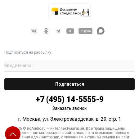
Подписаться на рассылку
+7 (495) 14-5555-9
Заказать звонок
г. Москва, ул. Электрозаводская, д. 29, стр. 1
2026 © noAudio.ru — интеллект-магазин. Все права защищены.
Использование материалов с сайта noaudio.ru возможно только с
разрешения администрации, с указанием активной ссылки на сайт.