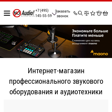
0
0
0
0
+7 (495)
Заказать
145-55-59
звонок
Интернет-магазин
профессионального звукового
оборудования и аудиотехники