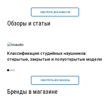
СМОТРЕТЬ ВСЕ НОВОСТИ
Обзоры и статьи
в
Классификация студийных наушников:
Нау
открытые, закрытые и полуоткрытые модели
уст
СМОТРЕТЬ ВСЕ ОБЗОРЫ
Бренды в магазине