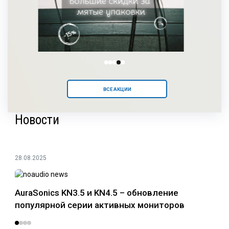
ВСЕ АКЦИИ
Новости
28.08.2025
24.0
AuraSonics KN3.5 и KN4.5 – обновление
Раз
популярной серии активных мониторов