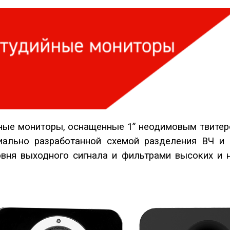
ые мониторы, оснащенные 1” неодимовым твитер
циально разработанной схемой разделения ВЧ и
овня выходного сигнала и фильтрами высоких и н