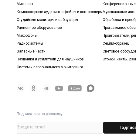
Микшеры
Конференционные
Компьютерные аудиоинтерфейсы и контроллеры
Музыкальные инст
Студийные мониторы и сабвуферы
Обработка и прео
Уцененное оборудование
Программное обе
Микрофоны
Проигрыватели, р
Радиосистемы
Семпл-образец
Запасные части
Световое оборудо
Наушники и усилители для наушников
Стойки, чехлы, рэк
Системы персонального мониторинга
Подписаться на рассылку