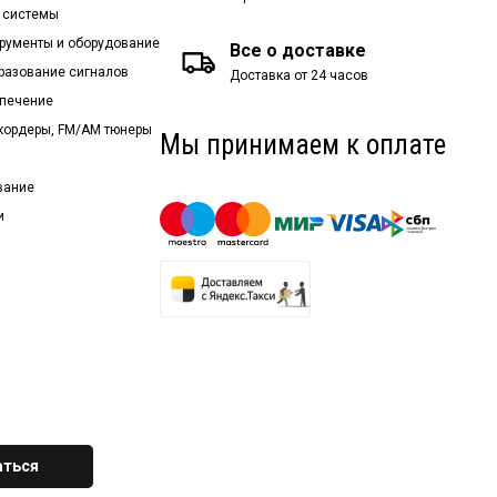
 системы
рументы и оборудование
Все о доставке
бразование сигналов
Доставка от 24 часов
спечение
екордеры, FM/AM тюнеры
Мы принимаем к оплате
вание
и