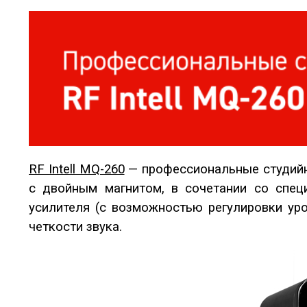
RF Intell MQ-260
— профессиональные студийн
с двойным магнитом, в сочетании со спе
усилителя (с возможностью регулировки ур
четкости звука.