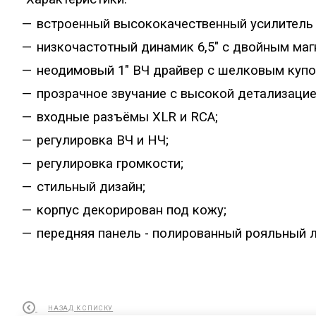
встроенный высококачественный усилитель 
низкочастотный динамик 6,5" с двойным маг
неодимовый 1" ВЧ драйвер с шелковым купо
прозрачное звучание с высокой детализацие
входные разъёмы XLR и RCA;
регулировка ВЧ и НЧ;
регулировка громкости;
стильный дизайн;
корпус декорирован под кожу;
передняя панель - полированный рояльный л
НАЗАД К СПИСКУ