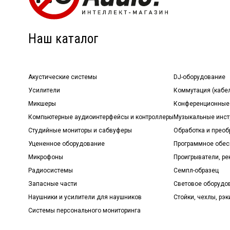
Наш каталог
Акустические системы
DJ-оборудование
Усилители
Коммутация (кабе
Микшеры
Конференционные
Компьютерные аудиоинтерфейсы и контроллеры
Музыкальные инст
Студийные мониторы и сабвуферы
Обработка и прео
Уцененное оборудование
Программное обе
Микрофоны
Проигрыватели, р
Радиосистемы
Семпл-образец
Запасные части
Световое оборудо
Наушники и усилители для наушников
Стойки, чехлы, рэк
Системы персонального мониторинга