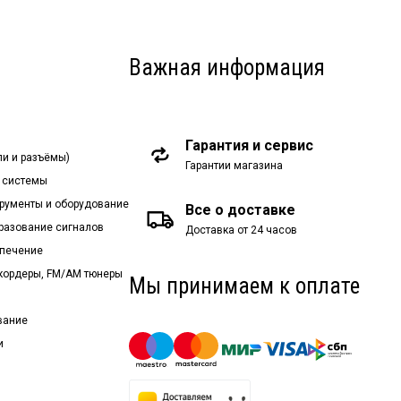
Важная информация
Гарантия и сервис
ли и разъёмы)
Гарантии магазина
 системы
рументы и оборудование
Все о доставке
бразование сигналов
Доставка от 24 часов
спечение
екордеры, FM/AM тюнеры
Мы принимаем к оплате
вание
и