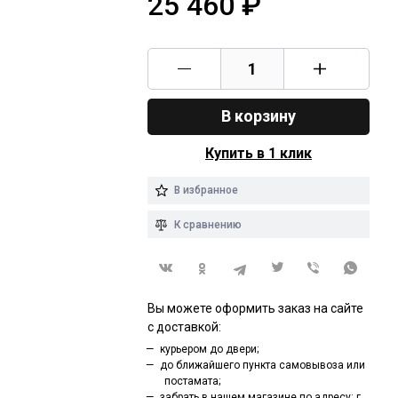
25 460
₽
В корзину
Купить в 1 клик
В избранное
К сравнению
Вы можете оформить заказ на сайте
с доставкой:
курьером до двери;
до ближайшего пункта самовывоза или
постамата;
забрать в нашем магазине по адресу: г.