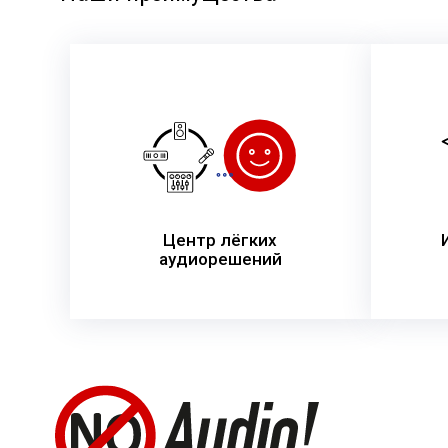
Центр лёгких
аудиорешений