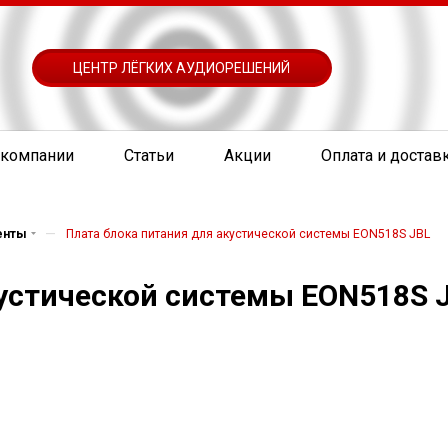
ЦЕНТР ЛЁГКИХ АУДИОРЕШЕНИЙ
 компании
Статьи
Акции
Оплата и достав
—
енты
Плата блока питания для акустической системы EON518S JBL
кустической системы EON518S 