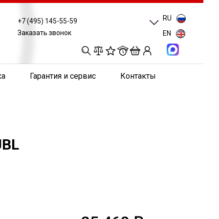
RU
+7 (495) 145-55-59
Заказать звонок
EN
0
0
0
0
ка
Гарантия и сервис
Контакты
JBL