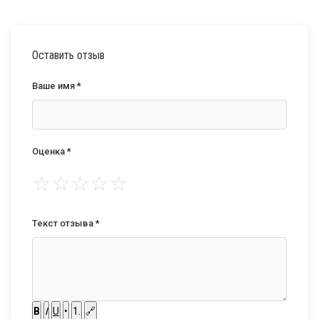
Оставить отзыв
Ваше имя *
Оценка *
☆
☆
☆
☆
☆
Текст отзыва *
B
I
U
•
1.
🔗