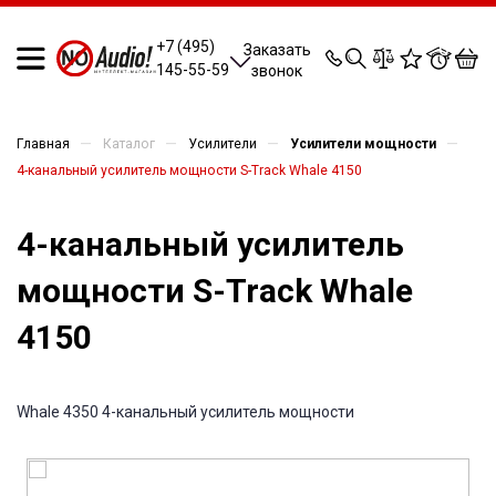
0
0
0
0
+7 (495)
Заказать
145-55-59
звонок
—
—
—
—
Главная
Каталог
Усилители
Усилители мощности
4-канальный усилитель мощности S-Track Whale 4150
4-канальный усилитель
мощности S-Track Whale
4150
Whale 4350 4-канальный усилитель мощности