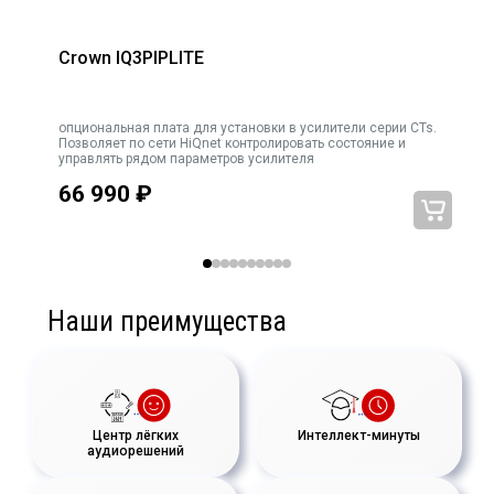
Crown IQ3PIPLITE
опциональная плата для установки в усилители серии CTs.
Позволяет по сети HiQnet контролировать состояние и
управлять рядом параметров усилителя
66 990
₽
Наши преимущества
Центр лёгких
Интеллект-минуты
аудиорешений