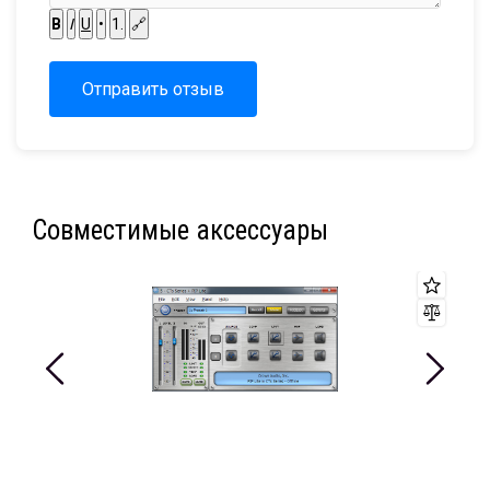
B
I
U
•
1.
🔗
Отправить отзыв
Совместимые аксессуары