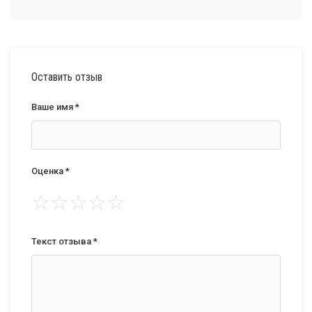
Оставить отзыв
Ваше имя *
Оценка *
☆
☆
☆
☆
☆
Текст отзыва *