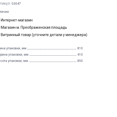
тикул:
G3047
личие
Интернет-магазин
Магазин м. Преображенская площадь
Витринный товар (уточните детали у менеджера)
ина упаковки, мм
810
рина упаковки, мм
410
сота упаковки, мм
850