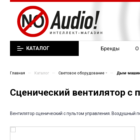
КАТАЛОГ
Бренды
О
—
—
—
Главная
Каталог
Световое оборудование
Дым-машины
Сценический вентилятор с п
Вентилятор сценический с пультом управления. Воздушный по