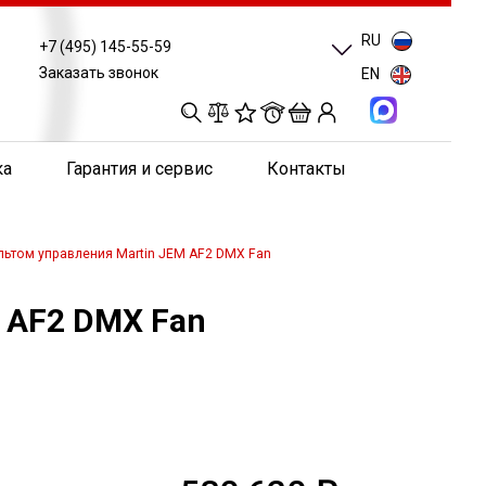
RU
+7 (495) 145-55-59
Заказать звонок
EN
0
0
0
0
ка
Гарантия и сервис
Контакты
льтом управления Martin JEM AF2 DMX Fan
 AF2 DMX Fan