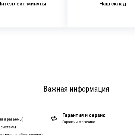
Интеллект-минуты
Наш склад
Важная информация
Гарантия и сервис
ли и разъёмы)
Гарантии магазина
 системы
рументы и оборудование