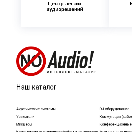
Центр лёгких
аудиорешений
Наш каталог
Акустические системы
DJ-оборудование
Усилители
Коммутация (кабе
Микшеры
Конференционные
Компьютерные аудиоинтерфейсы и контроллеры
Музыкальные инст