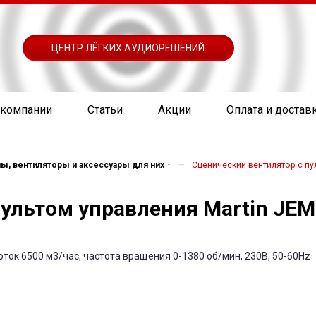
ЦЕНТР ЛЁГКИХ АУДИОРЕШЕНИЙ
 компании
Статьи
Акции
Оплата и достав
—
, вентиляторы и аксессуары для них
Сценический вентилятор с пу
ультом управления Martin JEM
ток 6500 м3/час, частота вращения 0-1380 об/мин, 230В, 50-60Hz