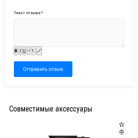
Текст отзыва *
B
I
U
•
1.
🔗
Отправить отзыв
Совместимые аксессуары