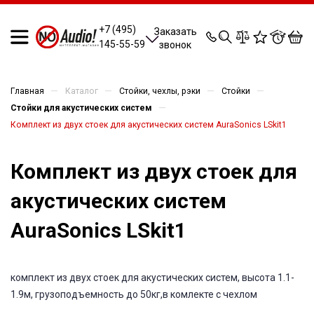
0
0
0
0
+7 (495)
Заказать
145-55-59
звонок
—
—
—
—
Главная
Каталог
Стойки, чехлы, рэки
Стойки
—
Стойки для акустических систем
Комплект из двух стоек для акустических систем AuraSonics LSkit1
Комплект из двух стоек для
акустических систем
AuraSonics LSkit1
комплект из двух стоек для акустических систем, высота 1.1-
1.9м, грузоподъемность до 50кг,в комлекте с чехлом