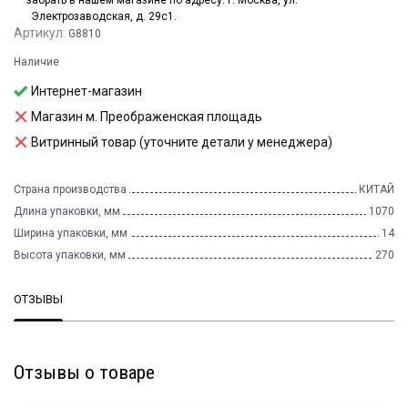
забрать в нашем магазине по адресу: г. Москва, ул.
Электрозаводская, д. 29с1.
Артикул:
G8810
Наличие
Интернет-магазин
Магазин м. Преображенская площадь
Витринный товар (уточните детали у менеджера)
Страна производства
КИТАЙ
Длина упаковки, мм
1070
Ширина упаковки, мм
14
Высота упаковки, мм
270
ОТЗЫВЫ
Отзывы о товаре