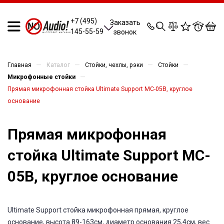
0
0
0
0
+7 (495)
Заказать
145-55-59
звонок
—
—
—
—
Главная
Каталог
Стойки, чехлы, рэки
Стойки
—
Микрофонные стойки
Прямая микрофонная стойка Ultimate Support MC-05B, круглое
основание
Прямая микрофонная
стойка Ultimate Support MC-
05B, круглое основание
Ultimate Support стойка микрофонная прямая, круглое
основание, высота 89-163см, диаметр основания 25,4см, вес