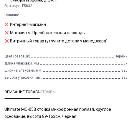
Электрозаводская, д. 29с1.
Артикул:
F5832
Наличие
Интернет-магазин
Магазин м. Преображенская площадь
Витринный товар (уточните детали у менеджера)
Цвет (базовый)
Чёрный
Длина упаковки, мм
37
Ширина упаковки, мм
325
Высота упаковки, мм
890
ОПИСАНИЕ ТОВАРА
ОТЗЫВЫ
Ultimate MC-05B стойка микрофонная прямая, круглое
основание, высота 89-163см, черная