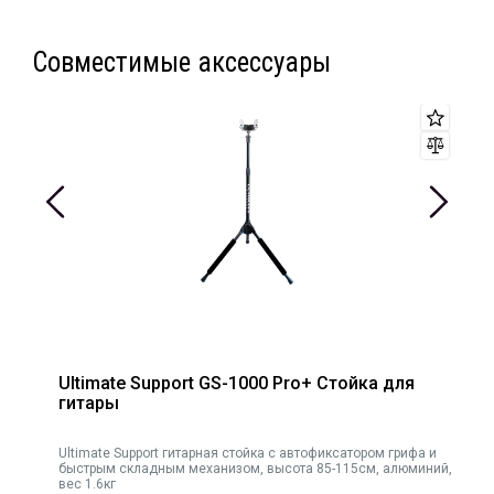
Совместимые аксессуары
Ultimate Support GS-1000 Pro+ Стойка для
гитары
Ultimate Support гитарная стойка с автофиксатором грифа и
Ult
быстрым складным механизом, высота 85-115см, алюминий,
вес 1.6кг