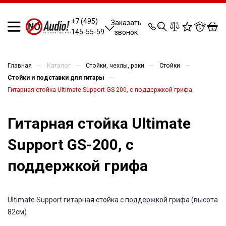
0
0
0
0
+7 (495)
Заказать
145-55-59
звонок
—
—
—
—
Главная
Каталог
Стойки, чехлы, рэки
Стойки
—
Стойки и подставки для гитары
Гитарная стойка Ultimate Support GS-200, с поддержкой грифа
Гитарная стойка Ultimate
Support GS-200, с
поддержкой грифа
Ultimate Support гитарная стойка с поддержкой грифа (высота
82см)