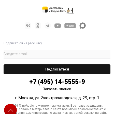
Подписаться на рассылку
+7 (495) 14-5555-9
Заказать звонок
г. Москва, ул. Электрозаводская, д. 29, стр. 1
2026 © noAudio.ru — интеллект-магазин. Все права защищены.
Использование материалов с сайта noaudio.ru возможно только с
разрешения администрации, с указанием активной ссылки на сайт.