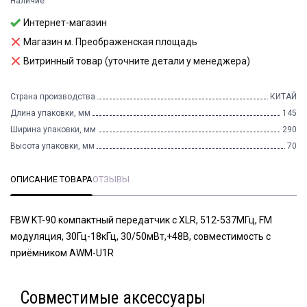
Наличие
Интернет-магазин
Магазин м. Преображенская площадь
Витринный товар (уточните детали у менеджера)
Страна производства
КИТАЙ
Длина упаковки, мм
145
Ширина упаковки, мм
290
Высота упаковки, мм
70
ОПИСАНИЕ ТОВАРА
ОТЗЫВЫ
FBW KT-90 компактный передатчик с XLR, 512-537МГц, FM
модуляция, 30Гц-18кГц, 30/50мВт,+48В, совместимость с
приёмником AWM-U1R
Совместимые аксессуары