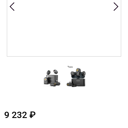
9 232
₽