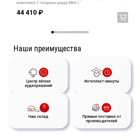
комплекте 2 гитарных шнура MKG L
44 410
₽
Наши преимущества
Центр лёгких
Интеллект-минуты
аудиорешений
Наш склад
Прямые поставки от
производителей