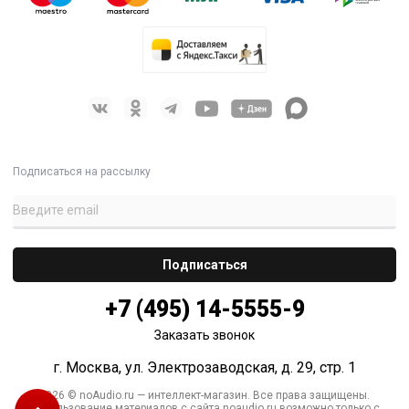
Подписаться на рассылку
+7 (495) 14-5555-9
Заказать звонок
г. Москва, ул. Электрозаводская, д. 29, стр. 1
2026 © noAudio.ru — интеллект-магазин. Все права защищены.
Использование материалов с сайта noaudio.ru возможно только с