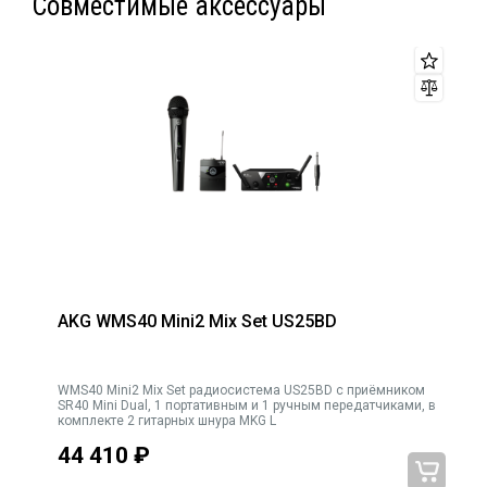
Совместимые аксессуары
AKG WMS40 Mini2 Mix Set US25BD
ная
WMS40 Mini2 Mix Set радиосистема US25BD с приёмником
SR40 Mini Dual, 1 портативным и 1 ручным передатчиками, в
комплекте 2 гитарных шнура MKG L
44 410
₽