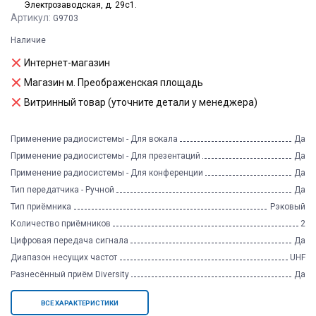
Электрозаводская, д. 29с1.
Артикул:
G9703
Наличие
Интернет-магазин
Магазин м. Преображенская площадь
Витринный товар (уточните детали у менеджера)
Применение радиосистемы - Для вокала
Да
Применение радиосистемы - Для презентаций
Да
Применение радиосистемы - Для конференции
Да
Тип передатчика - Ручной
Да
Тип приёмника
Рэковый
Количество приёмников
2
Цифровая передача сигнала
Да
Диапазон несущих частот
UHF
Разнесённый приём Diversity
Да
ВСЕ ХАРАКТЕРИСТИКИ