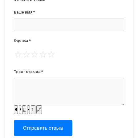
Ваше имя *
Оценка *
☆
☆
☆
☆
☆
Текст отзыва *
B
I
U
•
1.
🔗
Отправить отзыв