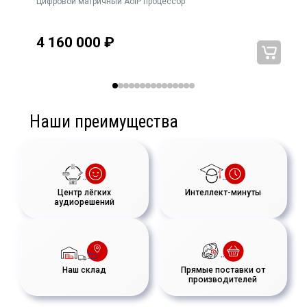
6
Цифровой матричный AoIP процессор
4 160 000
₽
Наши преимущества
Центр лёгких
Интеллект-минуты
аудиорешений
Наш склад
Прямые поставки от
производителей