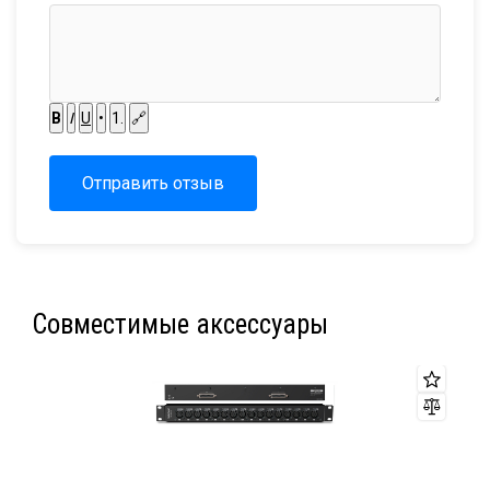
B
I
U
•
1.
🔗
Отправить отзыв
Совместимые аксессуары