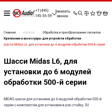
0
0
0
0
+7 (495)
Заказать
145-55-59
звонок
—
—
—
Главная
Каталог
Обработка и преобразование сигналов
—
Крепления и аксессуары для устройств обработки
Шасси Midas L6, для установки до 6 модулей обработки 500-й серии
Шасси Midas L6, для
установки до 6 модулей
обработки 500-й серии
MIDAS шасси для установки до 6 модулей обработки 500-й
серии с комплектом для установки в рэк-стойку, 3U