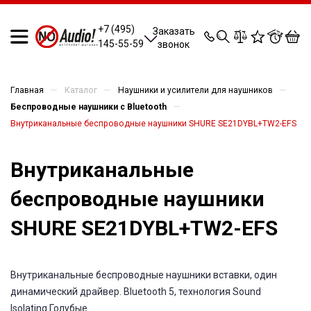
0
0
0
0
+7 (495)
Заказать
145-55-59
звонок
—
—
—
Главная
Каталог
Наушники и усилители для наушников
—
Беспроводные наушники с Bluetooth
Внутриканальные беспроводные наушники SHURE SE21DYBL+TW2-EFS
Внутриканальные
беспроводные наушники
SHURE SE21DYBL+TW2-EFS
Внутриканальные беспроводные наушники вставки, один
динамический драйвер. Bluetooth 5, технология Sound
Isolating.Голубые