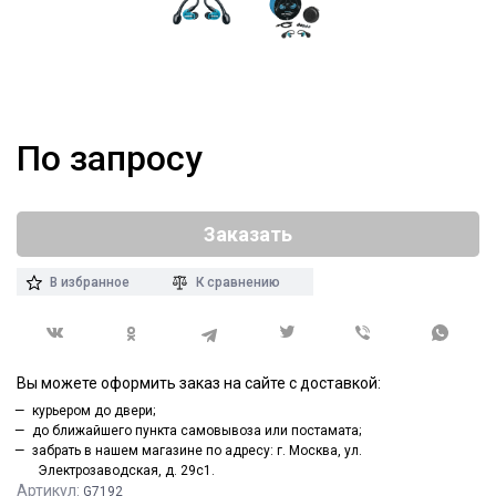
По запросу
Заказать
В избранное
К сравнению
Вы можете оформить заказ на сайте с доставкой:
курьером до двери;
до ближайшего пункта самовывоза или постамата;
забрать в нашем магазине по адресу: г. Москва, ул.
Электрозаводская, д. 29с1.
Артикул:
G7192