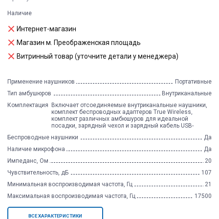
Наличие
Интернет-магазин
Магазин м. Преображенская площадь
Витринный товар (уточните детали у менеджера)
Применение наушников
Портативные
Тип амбушюров
Внутриканальные
Комплектация
Включает отсоединяемые внутриканальные наушники,
комплект беспроводных адаптеров True Wireless,
комплект различных амбюшуров для идеальной
посадки, зарядный чехол и зарядный кабель USB-
Беспроводные наушники
Да
Наличие микрофона
Да
Импеданс, Ом
20
Чувствительность, дБ
107
Минимальная воспроизводимая частота, Гц
21
Максимальная воспроизводимая частота, Гц
17500
ВСЕ ХАРАКТЕРИСТИКИ