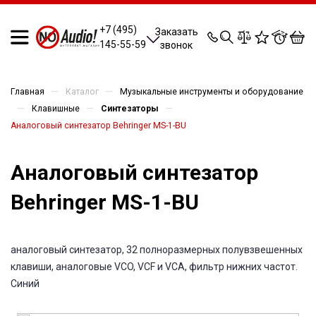
0
0
0
0
+7 (495)
Заказать
145-55-59
звонок
—
—
Главная
Каталог
Музыкальные инструменты и оборудование
—
—
—
Клавишные
Синтезаторы
Аналоговый синтезатор Behringer MS-1-BU
Аналоговый синтезатор
Behringer MS-1-BU
аналоговый синтезатор, 32 полноразмерных полувзвешенных
клавиши, аналоговые VCO, VCF и VCA, фильтр нижних частот.
Синий