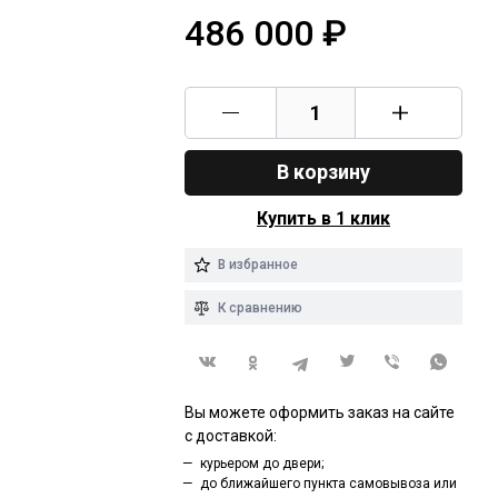
486 000
₽
В корзину
Купить в 1 клик
В избранное
К сравнению
Вы можете оформить заказ на сайте
с доставкой:
курьером до двери;
до ближайшего пункта самовывоза или