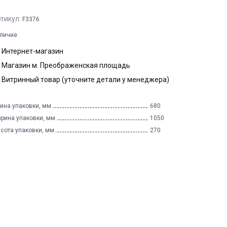
тикул:
F3376
личие
Интернет-магазин
Магазин м. Преображенская площадь
Витринный товар (уточните детали у менеджера)
ина упаковки, мм
680
рина упаковки, мм
1050
сота упаковки, мм
270