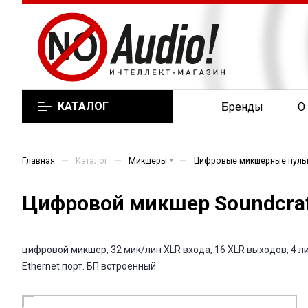
КАТАЛОГ
Бренды
О
—
—
—
Главная
Каталог
Микшеры
Цифровые микшерные пуль
Цифровой микшер Soundcraft 
цифровой микшер, 32 мик/лин XLR входа, 16 XLR выходов, 4 лин
Ethernet порт. БП встроенный