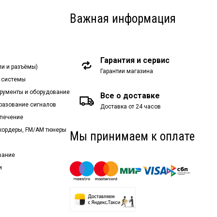
Важная информация
Гарантия и сервис
ли и разъёмы)
Гарантии магазина
 системы
рументы и оборудование
Все о доставке
бразование сигналов
Доставка от 24 часов
спечение
екордеры, FM/AM тюнеры
Мы принимаем к оплате
вание
и