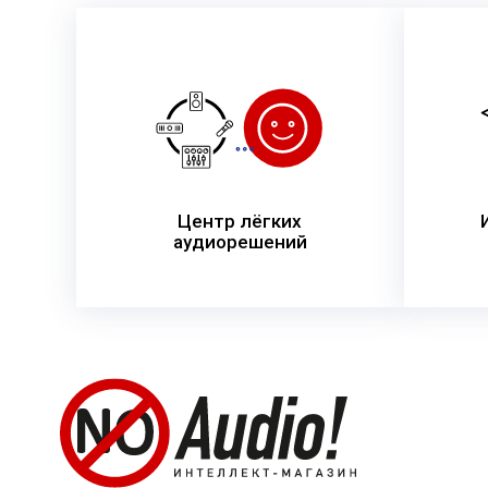
Центр лёгких
аудиорешений