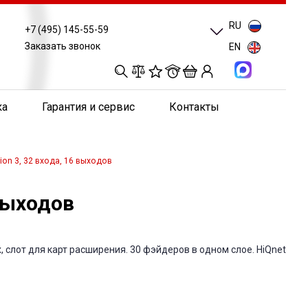
RU
+7 (495) 145-55-59
Заказать звонок
EN
0
0
0
0
ка
Гарантия и сервис
Контакты
ion 3, 32 входа, 16 выходов
 выходов
х, слот для карт расширения. 30 фэйдеров в одном слое. HiQnet