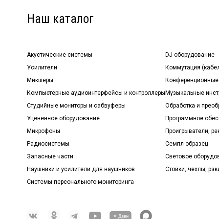
Наш каталог
Акустические системы
DJ-оборудование
Усилители
Коммутация (кабе
Микшеры
Конференционные
Компьютерные аудиоинтерфейсы и контроллеры
Музыкальные инст
Студийные мониторы и сабвуферы
Обработка и прео
Уцененное оборудование
Программное обе
Микрофоны
Проигрыватели, р
Радиосистемы
Семпл-образец
Запасные части
Световое оборудо
Наушники и усилители для наушников
Стойки, чехлы, рэк
Системы персонального мониторинга