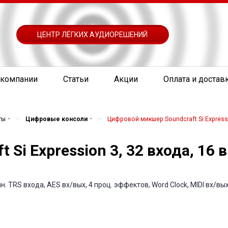
ЦЕНТР ЛЁГКИХ АУДИОРЕШЕНИЙ
 компании
Статьи
Акции
Оплата и достав
—
—
ты
Цифровые консоли
Цифровой микшер Soundcraft Si Express
Si Expression 3, 32 входа, 16
. TRS входа, AES вх/вых, 4 проц. эффектов, Word Clock, MIDI вх/вы