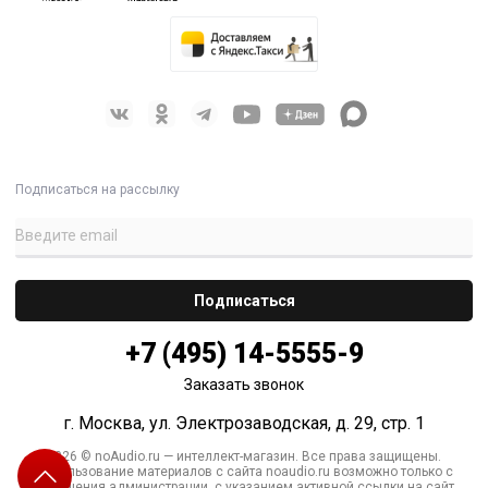
Подписаться на рассылку
+7 (495) 14-5555-9
Заказать звонок
г. Москва, ул. Электрозаводская, д. 29, стр. 1
2026 © noAudio.ru — интеллект-магазин. Все права защищены.
Использование материалов с сайта noaudio.ru возможно только с
разрешения администрации, с указанием активной ссылки на сайт.