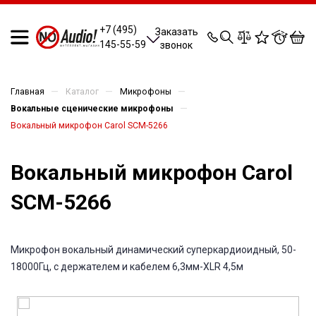
0
0
0
0
+7 (495)
Заказать
145-55-59
звонок
—
—
—
Главная
Каталог
Микрофоны
—
Вокальные сценические микрофоны
Вокальный микрофон Carol SCM-5266
Вокальный микрофон Carol
SCM-5266
Микрофон вокальный динамический суперкардиоидный, 50-
18000Гц, с держателем и кабелем 6,3мм-XLR 4,5м