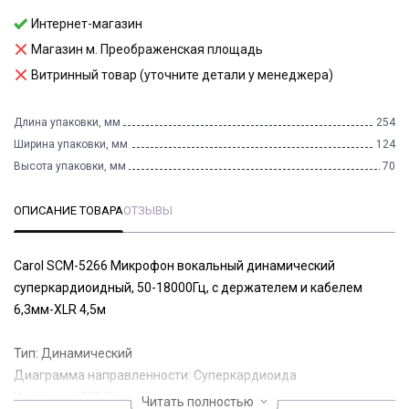
Интернет-магазин
Магазин м. Преображенская площадь
Витринный товар (уточните детали у менеджера)
Длина упаковки, мм
254
Ширина упаковки, мм
124
Высота упаковки, мм
70
ОПИСАНИЕ ТОВАРА
ОТЗЫВЫ
Carol SCM-5266 Микрофон вокальный динамический
суперкардиоидный, 50-18000Гц, с держателем и кабелем
6,3мм-XLR 4,5м
Тип: Динамический
Диаграмма направленности: Суперкардиоида
Импеданс: 300 Ом
Читать полностью