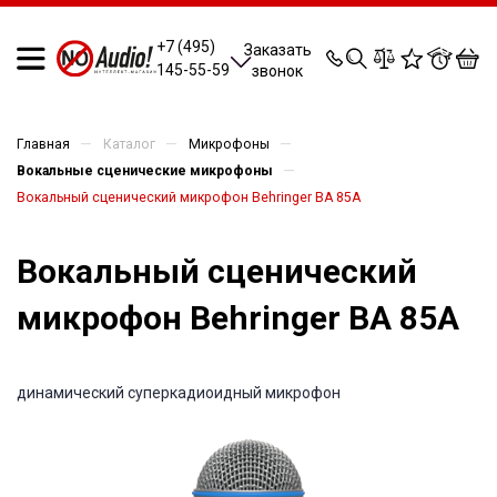
0
0
0
0
+7 (495)
Заказать
145-55-59
звонок
—
—
—
Главная
Каталог
Микрофоны
—
Вокальные сценические микрофоны
Вокальный сценический микрофон Behringer BA 85A
Вокальный сценический
микрофон Behringer BA 85A
динамический суперкадиоидный микрофон