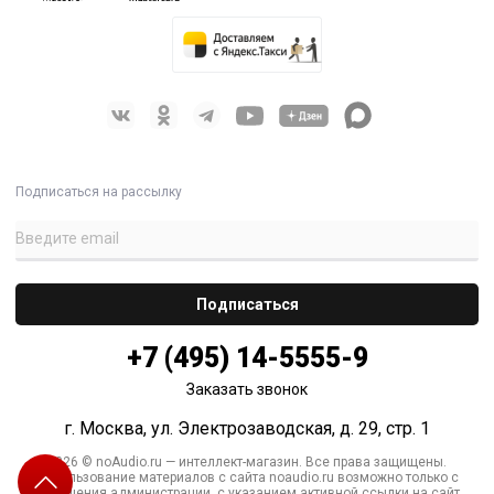
Подписаться на рассылку
+7 (495) 14-5555-9
Заказать звонок
г. Москва, ул. Электрозаводская, д. 29, стр. 1
2026 © noAudio.ru — интеллект-магазин. Все права защищены.
Использование материалов с сайта noaudio.ru возможно только с
разрешения администрации, с указанием активной ссылки на сайт.