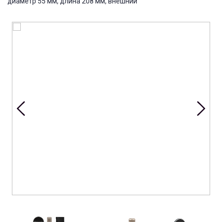
диаметр 55 мм, длина 208 мм, внешний