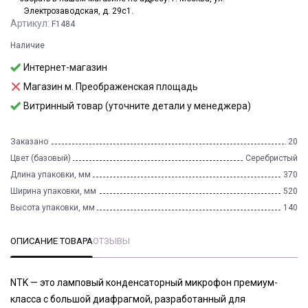
Электрозаводская, д. 29с1.
Артикул:
F1484
Наличие
Интернет-магазин
Магазин м. Преображенская площадь
Витринный товар (уточните детали у менеджера)
Заказано
20
Цвет (базовый)
Серебристый
Длина упаковки, мм
370
Ширина упаковки, мм
520
Высота упаковки, мм
140
ОПИСАНИЕ ТОВАРА
ОТЗЫВЫ
NTK — это ламповый конденсаторный микрофон премиум-
класса с большой диафрагмой, разработанный для