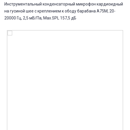
Инструментальный конденсаторный микрофон кардиоидный
на гусиной шее с креплением к ободу барабана A75M, 20-
20000 Гц, 2,5 мВ/Па, Max.SPL 157,5 дБ