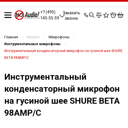
0
0
0
0
+7 (495)
Заказать
145-55-59
звонок
—
—
—
Главная
Каталог
Микрофоны
—
Инструментальные микрофоны
Инструментальный конденсаторный микрофон на гусиной шее SHURE
BETA 98AMP/C
Инструментальный
конденсаторный микрофон
на гусиной шее SHURE BETA
98AMP/C