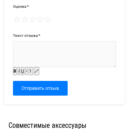
Оценка *
☆
☆
☆
☆
☆
Текст отзыва *
B
I
U
•
1.
🔗
Отправить отзыв
Совместимые аксессуары