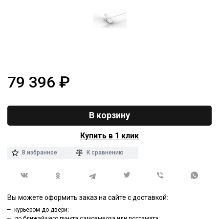
79 396
₽
В корзину
Купить в 1 клик
В избранное
К сравнению
Вы можете оформить заказ на сайте с доставкой:
курьером до двери;
до ближайшего пункта самовывоза или постамата;