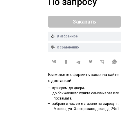
По запросу
Заказать
В избранное
К сравнению
Вы можете оформить заказ на сайте
с доставкой:
курьером до двери;
до ближайшего пункта самовывоза или
постамата;
забрать в нашем магазине по адресу: г.
Москва, ул. Электрозаводская, д. 29с1.