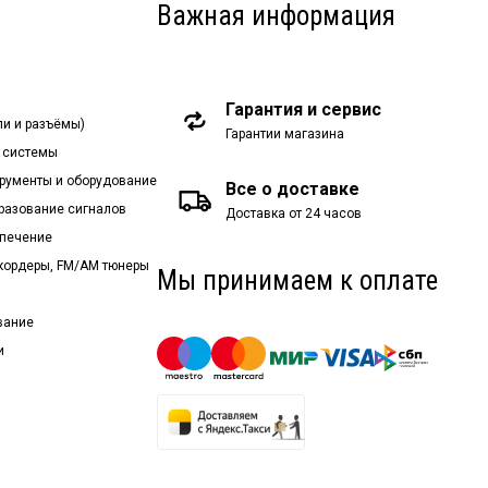
Важная информация
Гарантия и сервис
ли и разъёмы)
Гарантии магазина
 системы
рументы и оборудование
Все о доставке
бразование сигналов
Доставка от 24 часов
спечение
екордеры, FM/AM тюнеры
Мы принимаем к оплате
вание
и