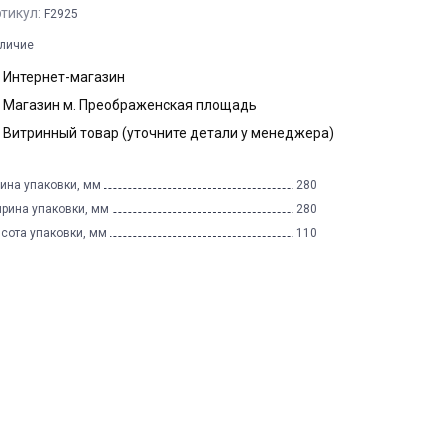
тикул:
F2925
личие
Интернет-магазин
Магазин м. Преображенская площадь
Витринный товар (уточните детали у менеджера)
ина упаковки, мм
280
рина упаковки, мм
280
сота упаковки, мм
110