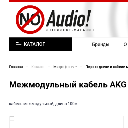
КАТАЛОГ
Бренды
О
—
—
—
Главная
Каталог
Микрофоны
Переходники и кабели
Межмодульный кабель AKG 
кабель межмодульный, длина 100м