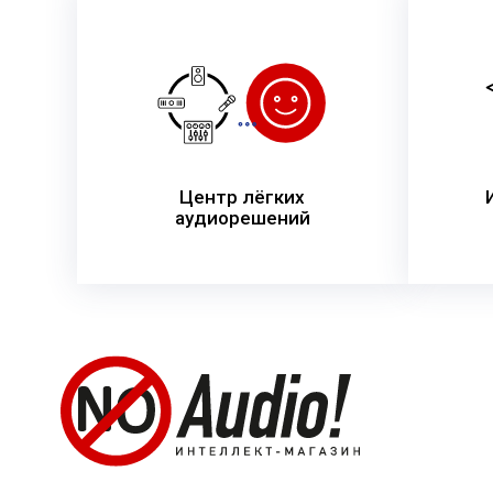
Центр лёгких
аудиорешений