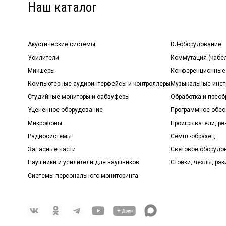
Наш каталог
Акустические системы
DJ-оборудование
Усилители
Коммутация (кабе
Микшеры
Конференционные
Компьютерные аудиоинтерфейсы и контроллеры
Музыкальные инст
Студийные мониторы и сабвуферы
Обработка и прео
Уцененное оборудование
Программное обе
Микрофоны
Проигрыватели, р
Радиосистемы
Семпл-образец
Запасные части
Световое оборудо
Наушники и усилители для наушников
Стойки, чехлы, рэк
Системы персонального мониторинга