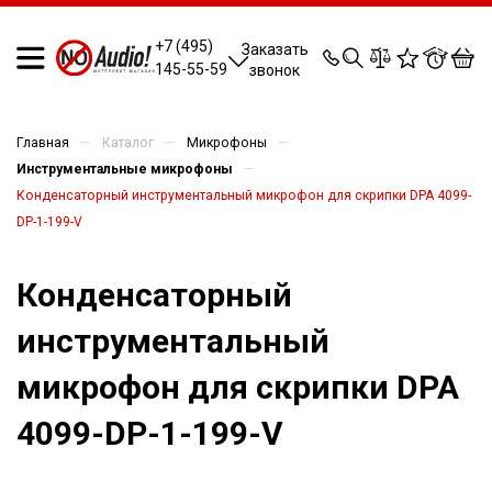
0
0
0
0
+7 (495)
Заказать
145-55-59
звонок
—
—
—
Главная
Каталог
Микрофоны
—
Инструментальные микрофоны
Конденсаторный инструментальный микрофон для скрипки DPA 4099-
DP-1-199-V
Конденсаторный
инструментальный
микрофон для скрипки DPA
4099-DP-1-199-V