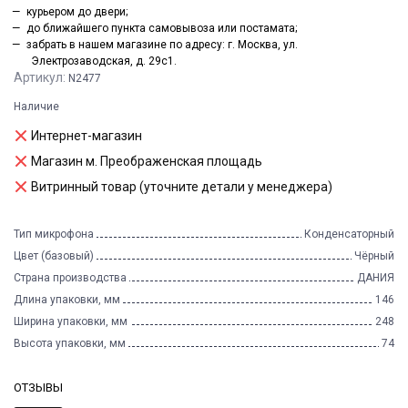
курьером до двери;
до ближайшего пункта самовывоза или постамата;
забрать в нашем магазине по адресу: г. Москва, ул.
Электрозаводская, д. 29с1.
Артикул:
N2477
Наличие
Интернет-магазин
Магазин м. Преображенская площадь
Витринный товар (уточните детали у менеджера)
Тип микрофона
Конденсаторный
Цвет (базовый)
Чёрный
Страна производства
ДАНИЯ
Длина упаковки, мм
146
Ширина упаковки, мм
248
Высота упаковки, мм
74
ОТЗЫВЫ