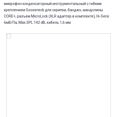
микрофон конденсаторный инструментальный с гибким
креплением Gooseneck для скрипки, банджо, мандолины
CORE+, разъем MicroLock (XLR адаптер в комплекте), Hi-Sens
6мВ/Па, Max.SPL 142 dB, кабель 1,6 мм